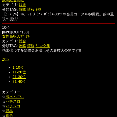
競馬総合商社
競馬
攻略
情報
解析
【ﾘﾆｭｰｱﾙ】ﾏﾙﾁ･ﾌｫｰﾒｰｼｮﾝ･ﾎﾞｯｸｽの3つの会員コースを御用意。的中重
視の提供!
10位
IN*0
OUT*153
女性高収入ﾏﾆｭｱﾙ
総合
攻略
情報
リンク集
携帯①つで多額借金返済…その裏技大公開です!!
次へ
1-10位
11-20位
21-30位
31-40位
カテゴリー
☆
風水・占い
☆
パチスロ
☆
パチンコ
☆
競馬
☆
総合